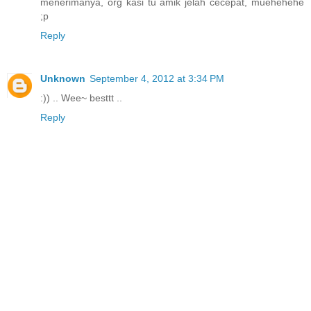
menerimanya, org kasi tu amik jelah cecepat, muehehehe
;p
Reply
Unknown
September 4, 2012 at 3:34 PM
:)) .. Wee~ besttt ..
Reply