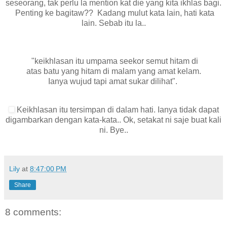
seseorang, tak perlu la mention kat die yang kita ikhlas bagi.
Penting ke bagitaw?? Kadang mulut kata lain, hati kata
lain. Sebab itu la..
"keikhlasan itu umpama seekor semut hitam di
atas batu yang hitam di malam yang amat kelam.
Ianya wujud tapi amat sukar dilihat".
Keikhlasan itu tersimpan di dalam hati. Ianya tidak dapat
digambarkan dengan kata-kata.. Ok, setakat ni saje buat kali
ni. Bye..
Lily
at
8:47:00 PM
Share
8 comments: