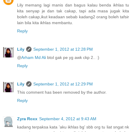
Lily memang lagi manis dan bagus kalau benda ikhlas tu
kita senyap je dan tak cakap, tapi ada masa jugak kita
boleh cakap,ikut keadaan sebab kadang2 orang boleh tafsir
lain bila kita ikhlas membantu.
Reply
Lily
September 1, 2012 at 12:28 PM
@
Arham Md Ali
btol gak pe yg awk ckp 2.. :)
Reply
Lily
September 1, 2012 at 12:29 PM
This comment has been removed by the author.
Reply
Zyra Roxx
September 4, 2012 at 9:43 AM
kadang terpaksa kata 'aku ikhlas bg' sbb org tu liat sngat nk