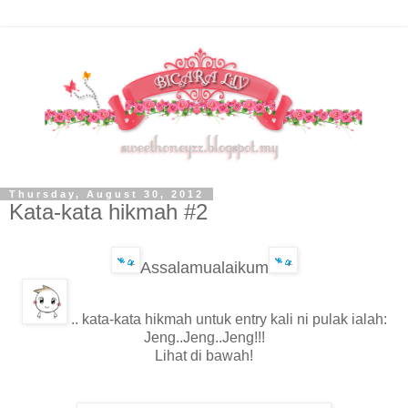
Thursday, August 30, 2012
Kata-kata hikmah #2
Assalamualaikum
.. kata-kata hikmah untuk entry kali ni pulak ialah:
Jeng..Jeng..Jeng!!!
Lihat di bawah!